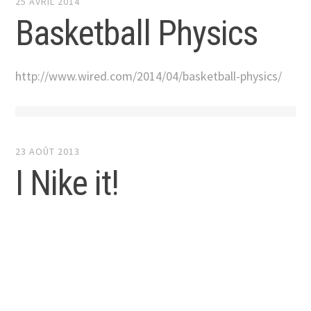
25 AVRIL 2014
Basketball Physics
http://www.wired.com/2014/04/basketball-physics/
23 AOÛT 2013
I Nike it!